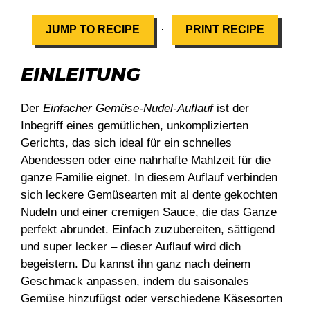
·
JUMP TO RECIPE
PRINT RECIPE
EINLEITUNG
Der
Einfacher Gemüse-Nudel-Auflauf
ist der
Inbegriff eines gemütlichen, unkomplizierten
Gerichts, das sich ideal für ein schnelles
Abendessen oder eine nahrhafte Mahlzeit für die
ganze Familie eignet. In diesem Auflauf verbinden
sich leckere Gemüsearten mit al dente gekochten
Nudeln und einer cremigen Sauce, die das Ganze
perfekt abrundet. Einfach zuzubereiten, sättigend
und super lecker – dieser Auflauf wird dich
begeistern. Du kannst ihn ganz nach deinem
Geschmack anpassen, indem du saisonales
Gemüse hinzufügst oder verschiedene Käsesorten