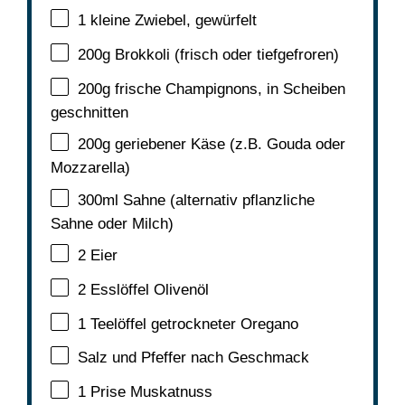
1
kleine Zwiebel, gewürfelt
200g
Brokkoli (frisch oder tiefgefroren)
200g
frische Champignons, in Scheiben
geschnitten
200g
geriebener Käse (z.B. Gouda oder
Mozzarella)
300
ml Sahne (alternativ pflanzliche
Sahne oder Milch)
2
Eier
2
Esslöffel Olivenöl
1
Teelöffel getrockneter Oregano
Salz und Pfeffer nach Geschmack
1
Prise Muskatnuss