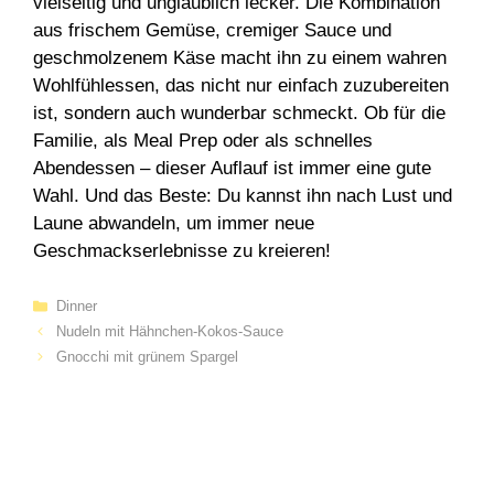
vielseitig und unglaublich lecker. Die Kombination
aus frischem Gemüse, cremiger Sauce und
geschmolzenem Käse macht ihn zu einem wahren
Wohlfühlessen, das nicht nur einfach zuzubereiten
ist, sondern auch wunderbar schmeckt. Ob für die
Familie, als Meal Prep oder als schnelles
Abendessen – dieser Auflauf ist immer eine gute
Wahl. Und das Beste: Du kannst ihn nach Lust und
Laune abwandeln, um immer neue
Geschmackserlebnisse zu kreieren!
Categories
Dinner
Nudeln mit Hähnchen-Kokos-Sauce
Gnocchi mit grünem Spargel