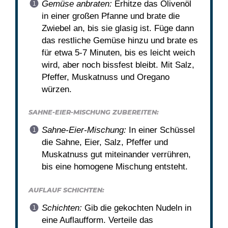
Gemüse anbraten:
Erhitze das Olivenöl
in einer großen Pfanne und brate die
Zwiebel an, bis sie glasig ist. Füge dann
das restliche Gemüse hinzu und brate es
für etwa 5-7 Minuten, bis es leicht weich
wird, aber noch bissfest bleibt. Mit Salz,
Pfeffer, Muskatnuss und Oregano
würzen.
SAHNE-EIER-MISCHUNG ZUBEREITEN:
Sahne-Eier-Mischung:
In einer Schüssel
die Sahne, Eier, Salz, Pfeffer und
Muskatnuss gut miteinander verrühren,
bis eine homogene Mischung entsteht.
AUFLAUF SCHICHTEN:
Schichten:
Gib die gekochten Nudeln in
eine Auflaufform. Verteile das