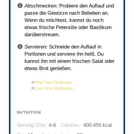
Abschmecken:
Probiere den Auflauf und
passe die Gewürze nach Belieben an.
Wenn du möchtest, kannst du noch
etwas frische Petersilie oder Basilikum
darüberstreuen.
Servieren:
Schneide den Auflauf in
Portionen und serviere ihn heiß. Du
kannst ihn mit einem frischen Salat oder
etwas Brot genießen.
Prep Time:
15 Minuten
Cook Time:
35 Minuten
NUTRITION
Serving Size:
4-6
Calories:
400-450 kcal