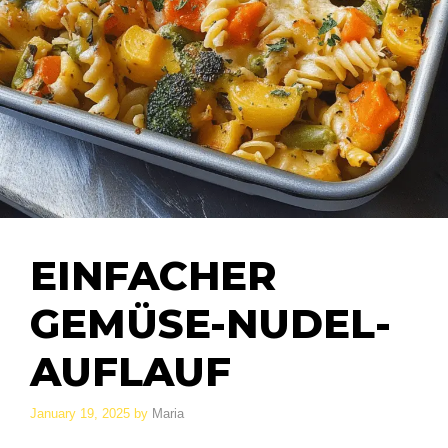
EINFACHER
GEMÜSE-NUDEL-
AUFLAUF
January 19, 2025
by
Maria