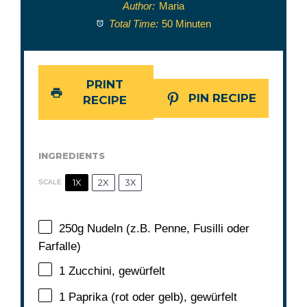
Author:
Maria
Total Time:
50 Minuten
PRINT
PIN RECIPE
RECIPE
INGREDIENTS
1X
2X
3X
SCALE
250g
Nudeln (z.B. Penne, Fusilli oder
Farfalle)
1
Zucchini, gewürfelt
1
Paprika (rot oder gelb), gewürfelt