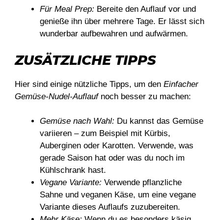
Für Meal Prep:
Bereite den Auflauf vor und
genieße ihn über mehrere Tage. Er lässt sich
wunderbar aufbewahren und aufwärmen.
ZUSÄTZLICHE TIPPS
Hier sind einige nützliche Tipps, um den
Einfacher
Gemüse-Nudel-Auflauf
noch besser zu machen:
Gemüse nach Wahl:
Du kannst das Gemüse
variieren – zum Beispiel mit Kürbis,
Auberginen oder Karotten. Verwende, was
gerade Saison hat oder was du noch im
Kühlschrank hast.
Vegane Variante:
Verwende pflanzliche
Sahne und veganen Käse, um eine vegane
Variante dieses Auflaufs zuzubereiten.
Mehr Käse:
Wenn du es besonders käsig